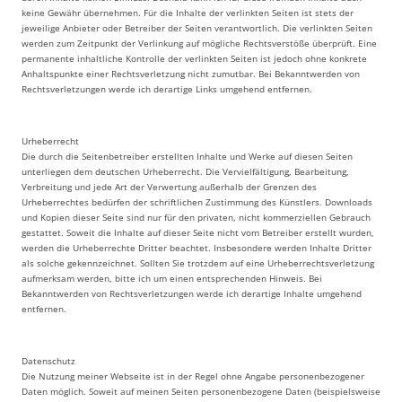
keine Gewähr übernehmen. Für die Inhalte der verlinkten Seiten ist stets der
jeweilige Anbieter oder Betreiber der Seiten verantwortlich. Die verlinkten Seiten
werden zum Zeitpunkt der Verlinkung auf mögliche Rechtsverstöße überprüft. Eine
permanente inhaltliche Kontrolle der verlinkten Seiten ist jedoch ohne konkrete
Anhaltspunkte einer Rechtsverletzung nicht zumutbar. Bei Bekanntwerden von
Rechtsverletzungen werde ich derartige Links umgehend entfernen.
Urheberrecht
Die durch die Seitenbetreiber erstellten Inhalte und Werke auf diesen Seiten
unterliegen dem deutschen Urheberrecht. Die Vervielfältigung, Bearbeitung,
Verbreitung und jede Art der Verwertung außerhalb der Grenzen des
Urheberrechtes bedürfen der schriftlichen Zustimmung des Künstlers. Downloads
und Kopien dieser Seite sind nur für den privaten, nicht kommerziellen Gebrauch
gestattet. Soweit die Inhalte auf dieser Seite nicht vom Betreiber erstellt wurden,
werden die Urheberrechte Dritter beachtet. Insbesondere werden Inhalte Dritter
als solche gekennzeichnet. Sollten Sie trotzdem auf eine Urheberrechtsverletzung
aufmerksam werden, bitte ich um einen entsprechenden Hinweis. Bei
Bekanntwerden von Rechtsverletzungen werde ich derartige Inhalte umgehend
entfernen.
Datenschutz
Die Nutzung meiner Webseite ist in der Regel ohne Angabe personenbezogener
Daten möglich. Soweit auf meinen Seiten personenbezogene Daten (beispielsweise